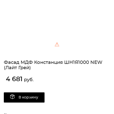
⚠
Фасад МДФ Констанция ШН1Я1000 NEW
(Лайт Грей)
4 681
руб.
В корзину