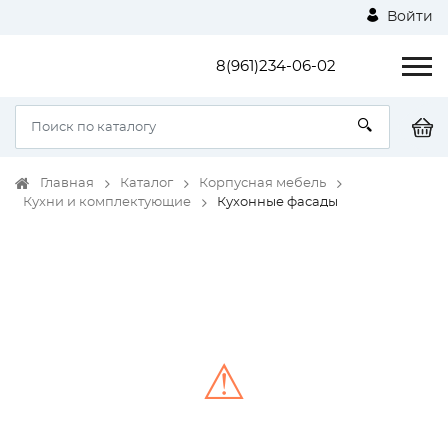
Войти
8(961)234-06-02
Главная
Каталог
Корпусная мебель
Кухни и комплектующие
Кухонные фасады
⚠
Unable to load the image!