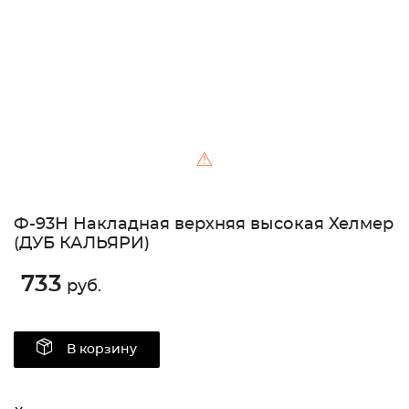
⚠
Ф-93Н Накладная верхняя высокая Хелмер
(ДУБ КАЛЬЯРИ)
733
руб.
В корзину