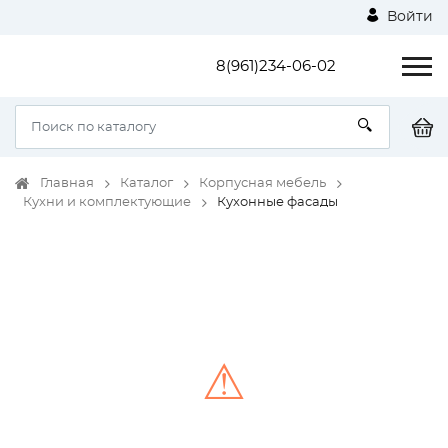
Войти
8(961)234-06-02
Главная
Каталог
Корпусная мебель
Кухни и комплектующие
Кухонные фасады
⚠
Unable to load the image!