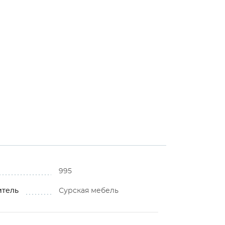
995
итель
Сурская мебель