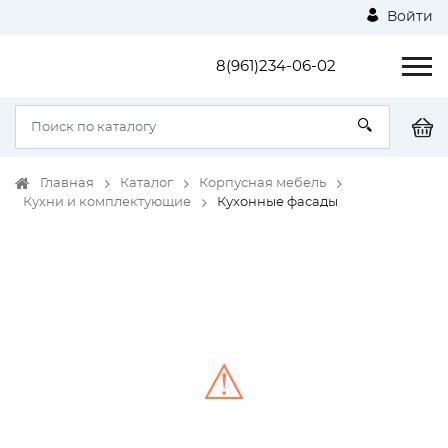
Войти
8(961)234-06-02
Главная
Каталог
Корпусная мебель
Кухни и комплектующие
Кухонные фасады
⚠
Unable to load the image!