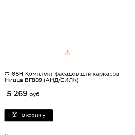
⚠
Ф-88Н Комплект фасадов для каркасов
Ницца ВГ809 (АНД/СИЛК)
5 269
руб.
В корзину