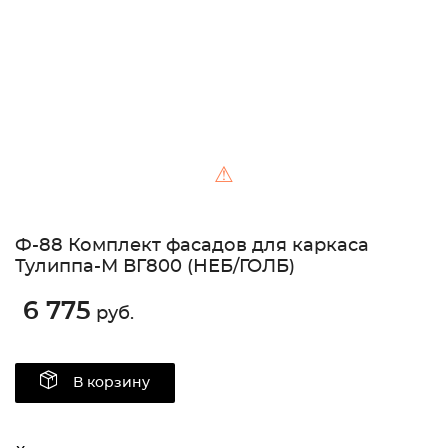
⚠
Ф-88 Комплект фасадов для каркаса
Тулиппа-М ВГ800 (НЕБ/ГОЛБ)
6 775
руб.
В корзину