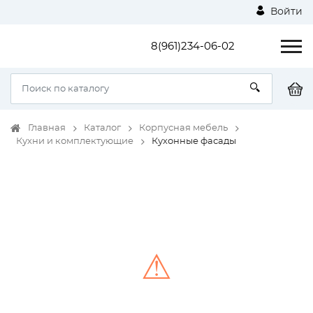
Войти
8(961)234-06-02
Главная
Каталог
Корпусная мебель
Кухни и комплектующие
Кухонные фасады
⚠
Unable to load the image!