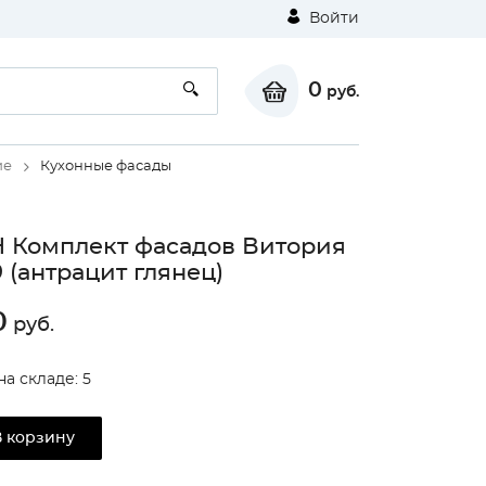
Войти
0
руб.
ие
Кухонные фасады
 Комплект фасадов Витория
 (антрацит глянец)
0
руб.
на складе: 5
В корзину