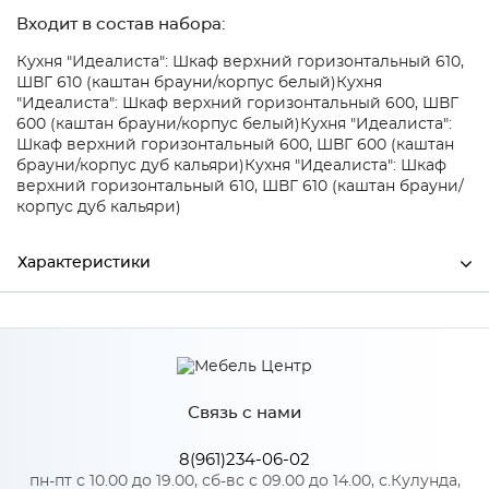
Входит в состав набора:
Кухня "Идеалиста": Шкаф верхний горизонтальный 610,
ШВГ 610 (каштан брауни/корпус белый)
Кухня
"Идеалиста": Шкаф верхний горизонтальный 600, ШВГ
600 (каштан брауни/корпус белый)
Кухня "Идеалиста":
Шкаф верхний горизонтальный 600, ШВГ 600 (каштан
брауни/корпус дуб кальяри)
Кухня "Идеалиста": Шкаф
верхний горизонтальный 610, ШВГ 610 (каштан брауни/
корпус дуб кальяри)
Характеристики
Ширина
597
Высота
355
Связь с нами
Глубина
16
Производитель
Сурская мебель
8(961)234-06-02
пн-пт с 10.00 до 19.00, сб-вс с 09.00 до 14.00, с.Кулунда,