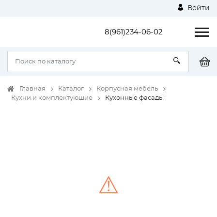
Войти
8(961)234-06-02
Главная
Каталог
Корпусная мебель
Кухни и комплектующие
Кухонные фасады
⚠
Unable to load the image!