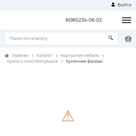
Войти
8(961)234-06-02
Главная
Каталог
Корпусная мебель
Кухни и комплектующие
Кухонные фасады
⚠
Unable to load the image!