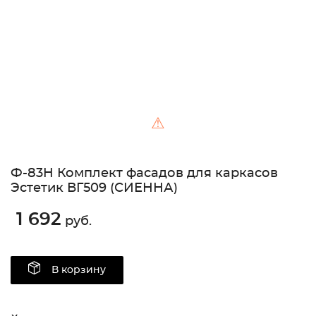
⚠
Ф-83H Комплект фасадов для каркасов
Эстетик ВГ509 (СИЕННА)
1 692
руб.
В корзину