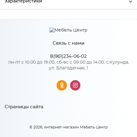
Характеристики
Ширина
496
Высота
18
Связь с нами
Глубина
354
Производитель
Сурская мебель
8(961)234-06-02
пн-пт с 10.00 до 19.00, сб-вс с 09.00 до 14.00, с.Кулунда,
ул. Благодатная, 1
Особенности
Количество упаковок: 1
Материал 2: МДФ, акрилит
Страницы сайта
© 2026, интернет-магазин Мебель Центр