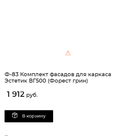
⚠
Ф-83 Комплект фасадов для каркаса
Эстетик ВГ500 (Форест грин)
1 912
руб.
В корзину