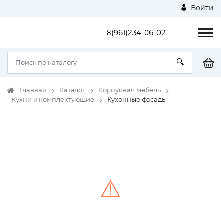
Войти
8(961)234-06-02
Главная
Каталог
Корпусная мебель
Кухни и комплектующие
Кухонные фасады
⚠
Unable to load the image!