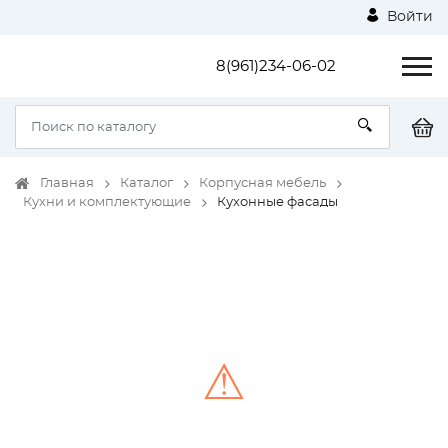
Войти
8(961)234-06-02
Главная
Каталог
Корпусная мебель
Кухни и комплектующие
Кухонные фасады
⚠
Unable to load the image!