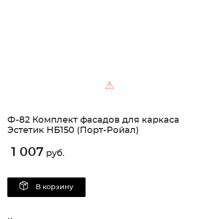
⚠
Ф-82 Комплект фасадов для каркаса
Эстетик НБ150 (Порт-Ройал)
1 007
руб.
В корзину