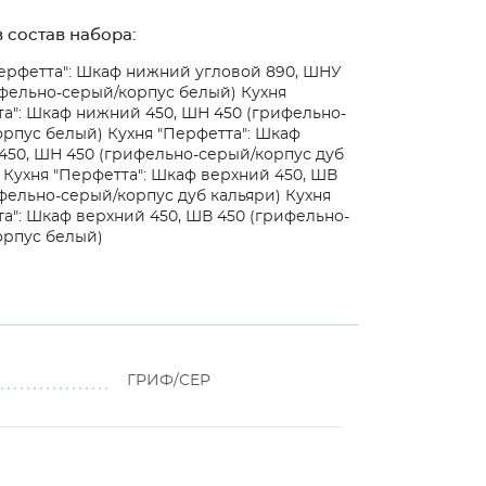
 состав набора:
ерфетта": Шкаф нижний угловой 890, ШНУ
ифельно-серый/корпус белый)
Кухня
а": Шкаф нижний 450, ШН 450 (грифельно-
орпус белый)
Кухня "Перфетта": Шкаф
450, ШН 450 (грифельно-серый/корпус дуб
)
Кухня "Перфетта": Шкаф верхний 450, ШВ
фельно-серый/корпус дуб кальяри)
Кухня
а": Шкаф верхний 450, ШВ 450 (грифельно-
орпус белый)
ГРИФ/СЕР