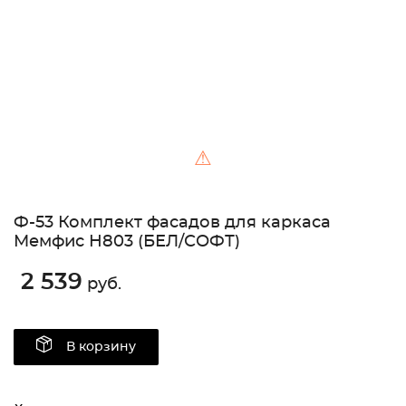
⚠
Ф-53 Комплект фасадов для каркаса
Мемфис Н803 (БЕЛ/СОФТ)
2 539
руб.
В корзину