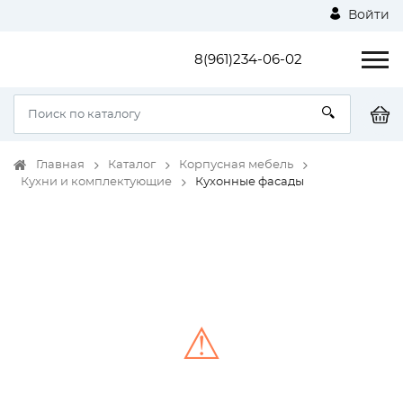
Войти
8(961)234-06-02
Главная
Каталог
Корпусная мебель
Кухни и комплектующие
Кухонные фасады
⚠
Unable to load the image!