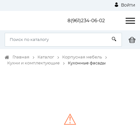
Войти
8(961)234-06-02
Главная
Каталог
Корпусная мебель
Кухни и комплектующие
Кухонные фасады
⚠
Unable to load the image!