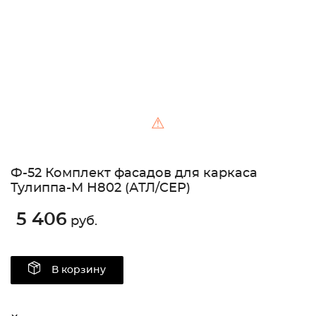
⚠
Ф-52 Комплект фасадов для каркаса
Тулиппа-М Н802 (АТЛ/СЕР)
5 406
руб.
В корзину