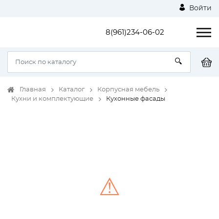
Войти
8(961)234-06-02
Главная
Каталог
Корпусная мебель
Кухни и комплектующие
Кухонные фасады
⚠
Unable to load the image!