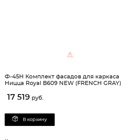
⚠
Ф-45Н Комплект фасадов для каркаса
Ницца Royal В609 NEW (FRENCH GRAY)
17 519
руб.
В корзину