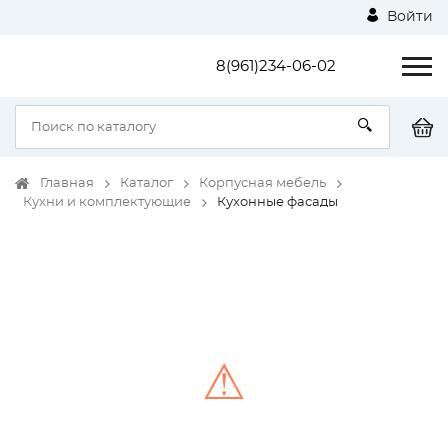
Войти
8(961)234-06-02
Главная
Каталог
Корпусная мебель
Кухни и комплектующие
Кухонные фасады
⚠
Unable to load the image!