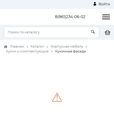
Войти
8(961)234-06-02
Главная
Каталог
Корпусная мебель
Кухни и комплектующие
Кухонные фасады
⚠
Unable to load the image!