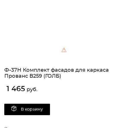
⚠
Ф-37Н Комплект фасадов для каркаса
Прованс В259 (ГОЛБ)
1 465
руб.
В корзину