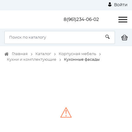
Войти
8(961)234-06-02
Главная
Каталог
Корпусная мебель
Кухни и комплектующие
Кухонные фасады
⚠
Unable to load the image!