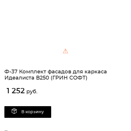
⚠
Ф-37 Комплект фасадов для каркаса
Идеалиста В250 (ГРИН СОФТ)
1 252
руб.
В корзину