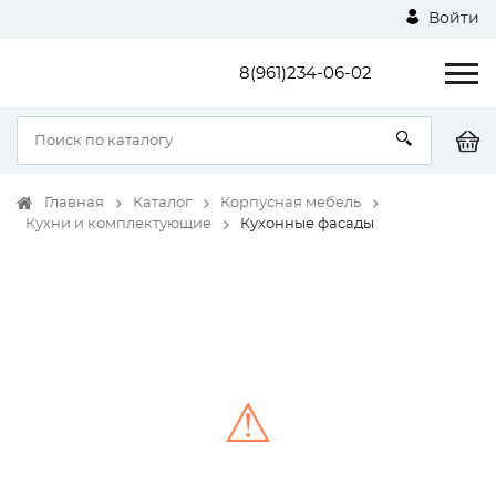
Войти
8(961)234-06-02
Главная
Каталог
Корпусная мебель
Кухни и комплектующие
Кухонные фасады
⚠
Unable to load the image!