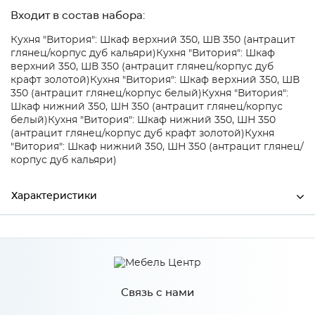
Входит в состав набора:
Кухня "Витория": Шкаф верхний 350, ШВ 350 (антрацит
глянец/корпус дуб кальяри)
Кухня "Витория": Шкаф
верхний 350, ШВ 350 (антрацит глянец/корпус дуб
крафт золотой)
Кухня "Витория": Шкаф верхний 350, ШВ
350 (антрацит глянец/корпус белый)
Кухня "Витория":
Шкаф нижний 350, ШН 350 (антрацит глянец/корпус
белый)
Кухня "Витория": Шкаф нижний 350, ШН 350
(антрацит глянец/корпус дуб крафт золотой)
Кухня
"Витория": Шкаф нижний 350, ШН 350 (антрацит глянец/
корпус дуб кальяри)
Характеристики
Производитель
Mebiрlex
Цвет
Антрацит глянец
Связь с нами
Материал
МДФ