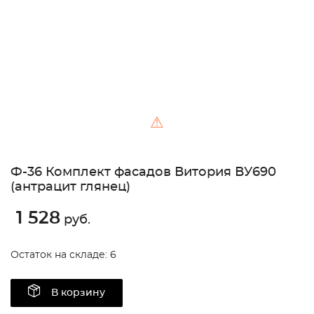
⚠
Ф-36 Комплект фасадов Витория ВУ690
(антрацит глянец)
1 528
руб.
Остаток на складе: 6
В корзину