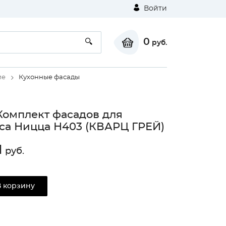
Войти
0
руб.
ие
Кухонные фасады
Комплект фасадов для
са Ницца Н403 (КВАРЦ ГРЕЙ)
1
руб.
В корзину