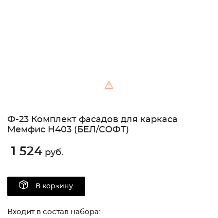
⚠
Ф-23 Комплект фасадов для каркаса
Мемфис Н403 (БЕЛ/СОФТ)
1 524
руб.
В корзину
Входит в состав набора: