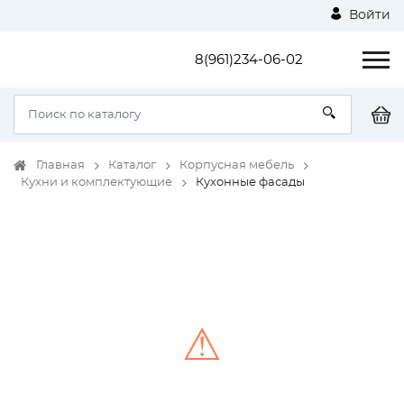
Войти
8(961)234-06-02
Главная
Каталог
Корпусная мебель
Кухни и комплектующие
Кухонные фасады
⚠
Unable to load the image!