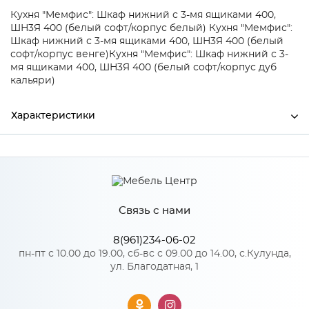
Кухня "Мемфис": Шкаф нижний с 3-мя ящиками 400,
ШН3Я 400 (белый софт/корпус белый)
Кухня "Мемфис":
Шкаф нижний с 3-мя ящиками 400, ШН3Я 400 (белый
софт/корпус венге)
Кухня "Мемфис": Шкаф нижний с 3-
мя ящиками 400, ШН3Я 400 (белый софт/корпус дуб
кальяри)
Характеристики
Ширина
396
Высота
434
Связь с нами
Глубина
32
Производитель
Сурская мебель
8(961)234-06-02
пн-пт с 10.00 до 19.00, сб-вс с 09.00 до 14.00, с.Кулунда,
ул. Благодатная, 1