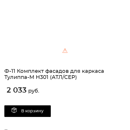
⚠
Ф-11 Комплект фасадов для каркаса
Тулиппа-М Н301 (АТЛ/СЕР)
2 033
руб.
В корзину