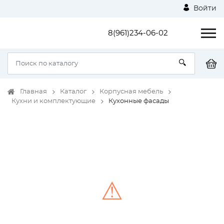
Войти
8(961)234-06-02
Главная
Каталог
Корпусная мебель
Кухни и комплектующие
Кухонные фасады
⚠
Unable to load the image!