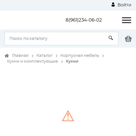
Войти
8(961)234-06-02
Главная
Каталог
Корпусная мебель
Кухни и комплектующие
Кухни
⚠
Unable to load the image!