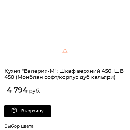
⚠
Кухня "Валерия-М": Шкаф верхний 450, ШВ
450 (Монблан софт/корпус дуб кальяри)
4 794
руб.
В корзину
Выбор цвета