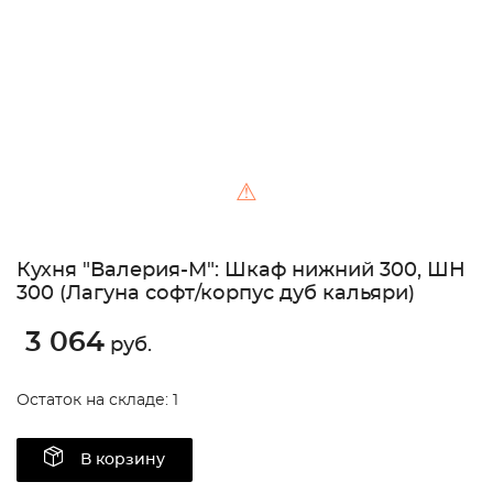
⚠
Кухня "Валерия-М": Шкаф нижний 300, ШН
300 (Лагуна софт/корпус дуб кальяри)
3 064
руб.
Остаток на складе: 1
В корзину