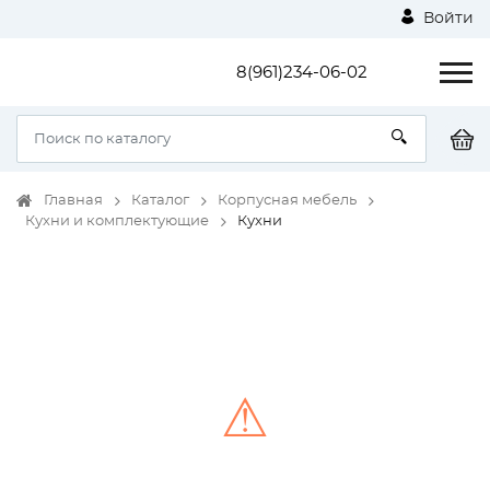
Войти
8(961)234-06-02
Главная
Каталог
Корпусная мебель
Кухни и комплектующие
Кухни
⚠
Unable to load the image!