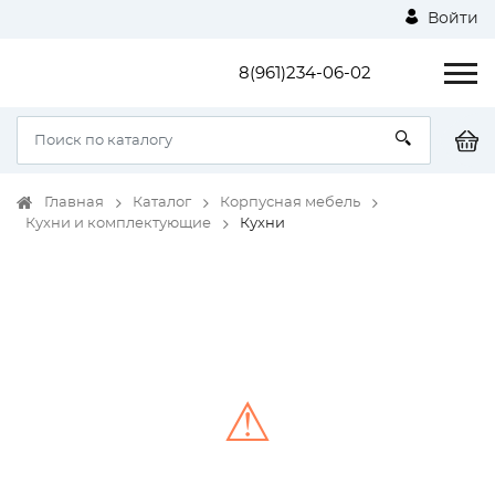
Войти
8(961)234-06-02
Главная
Каталог
Корпусная мебель
Кухни и комплектующие
Кухни
⚠
Unable to load the image!