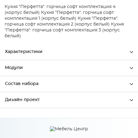
Кухня "Перфетта": горчица софт комплектация 4
(корпус белый)
Кухня "Перфетта": горчица софт
комплектация 1 (корпус белый)
Кухня "Перфетта":
горчица софт комплектация 2 (корпус белый)
Кухня
"Перфетта": горчица софт комплектация 3 (корпус
белый)
Характеристики
Модули
Ширина
300
Высота
716
Состав набора
Модули системы
Глубина
320
Дизайн проект
Состав набора
Производитель
Сурская мебель
Цвет
ГОРЧИЦА/СОФТ/Белый
*
Имя
Материал
МДФ