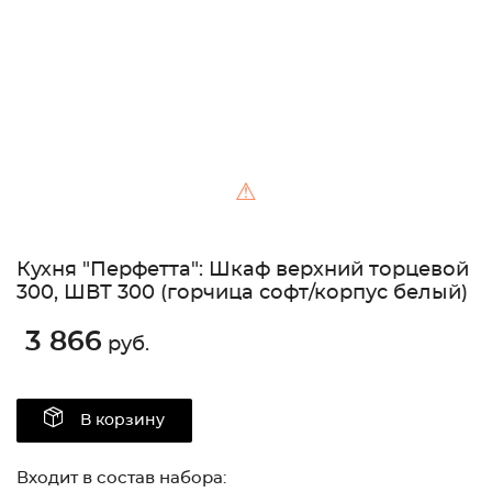
⚠
Кухня "Перфетта": Шкаф верхний торцевой
300, ШВТ 300 (горчица софт/корпус белый)
3 866
руб.
В корзину
Входит в состав набора: