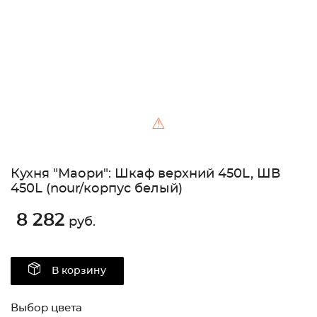
⚠
Кухня "Маори": Шкаф верхний 450L, ШВ
450L (nour/корпус белый)
8 282
руб.
В корзину
Выбор цвета