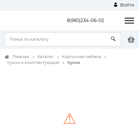
Войти
8(961)234-06-02
Главная
Каталог
Корпусная мебель
Кухни и комплектующие
Кухни
⚠
Unable to load the image!