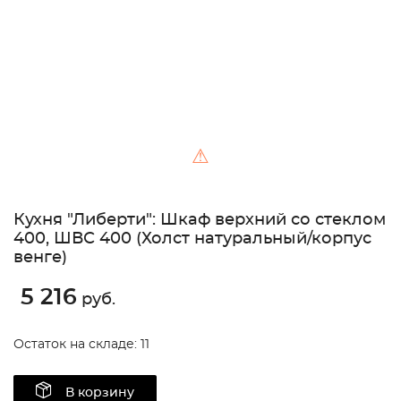
⚠
Кухня "Либерти": Шкаф верхний со стеклом
400, ШВС 400 (Холст натуральный/корпус
венге)
5 216
руб.
Остаток на складе: 11
В корзину