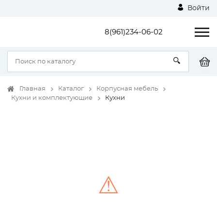
Войти
8(961)234-06-02
Главная
Каталог
Корпусная мебель
Кухни и комплектующие
Кухни
⚠
Unable to load the image!