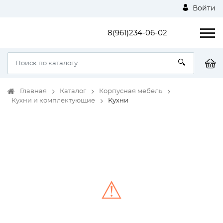
Войти
8(961)234-06-02
Главная
Каталог
Корпусная мебель
Кухни и комплектующие
Кухни
⚠
Unable to load the image!