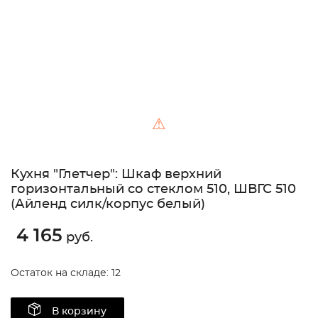
⚠
Кухня "Глетчер": Шкаф верхний
горизонтальный со стеклом 510, ШВГС 510
(Айленд силк/корпус белый)
4 165
руб.
Остаток на складе: 12
В корзину