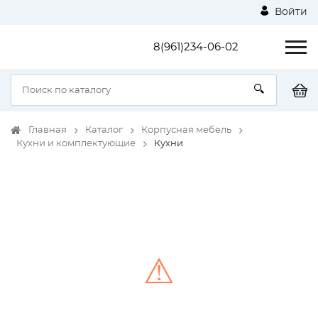
Войти
8(961)234-06-02
Главная
Каталог
Корпусная мебель
Кухни и комплектующие
Кухни
⚠
Unable to load the image!