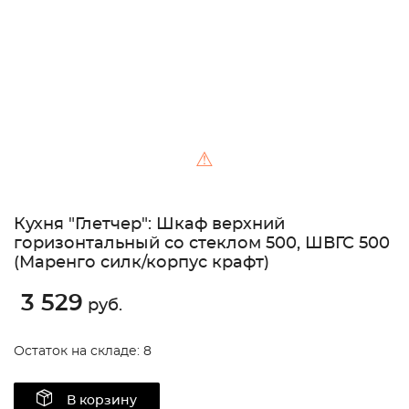
⚠
Кухня "Глетчер": Шкаф верхний
горизонтальный со стеклом 500, ШВГС 500
(Маренго силк/корпус крафт)
3 529
руб.
Остаток на складе: 8
В корзину