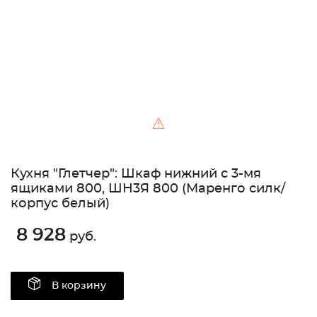
⚠
Кухня "Глетчер": Шкаф нижний с 3-мя
ящиками 800, ШН3Я 800 (Маренго силк/
корпус белый)
8 928
руб.
В корзину