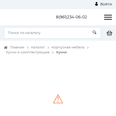
Войти
8(961)234-06-02
Главная
Каталог
Корпусная мебель
Кухни и комплектующие
Кухни
⚠
Unable to load the image!