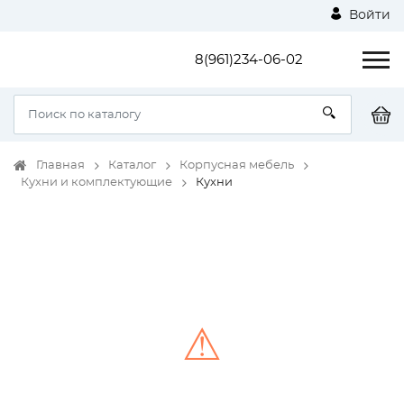
Войти
8(961)234-06-02
Главная
Каталог
Корпусная мебель
Кухни и комплектующие
Кухни
⚠
Unable to load the image!