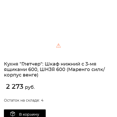
⚠
Кухня "Глетчер": Шкаф нижний с 3-мя
ящиками 600, ШН3Я 600 (Маренго силк/
корпус венге)
2 273
руб.
Остаток на складе: 4
В корзину