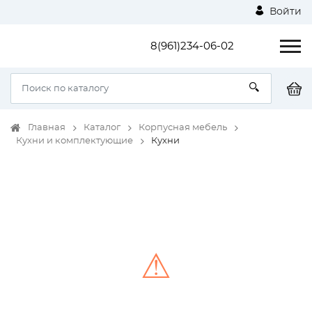
Войти
8(961)234-06-02
Главная
Каталог
Корпусная мебель
Кухни и комплектующие
Кухни
⚠
Unable to load the image!