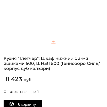
⚠
Кухня "Глетчер": Шкаф нижний с 3-мя
ящиками 500, ШН3Я 500 (Гейнсборо Силк/
корпус дуб кальяри)
8 423
руб.
Остаток на складе: 1
В корзину