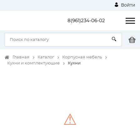
Войти
8(961)234-06-02
Главная
Каталог
Корпусная мебель
Кухни и комплектующие
Кухни
⚠
Unable to load the image!