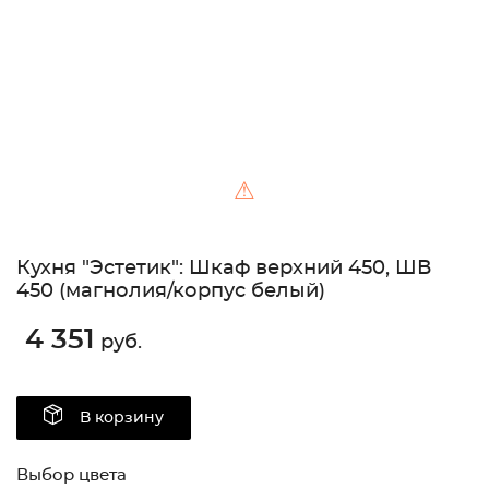
⚠
Кухня "Эстетик": Шкаф верхний 450, ШВ
450 (магнолия/корпус белый)
4 351
руб.
В корзину
Выбор цвета