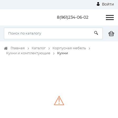
Войти
8(961)234-06-02
Главная
Каталог
Корпусная мебель
Кухни и комплектующие
Кухни
⚠
Unable to load the image!