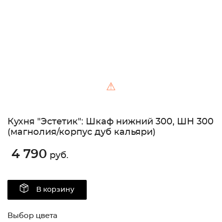
⚠
Кухня "Эстетик": Шкаф нижний 300, ШН 300
(магнолия/корпус дуб кальяри)
4 790
руб.
В корзину
Выбор цвета