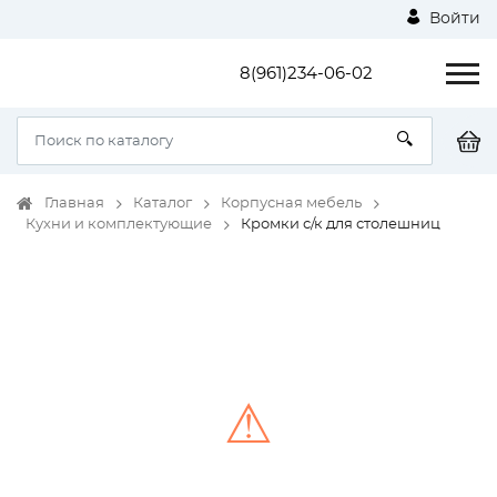
Войти
8(961)234-06-02
Главная
Каталог
Корпусная мебель
Кухни и комплектующие
Кромки с/к для столешниц
⚠
Unable to load the image!