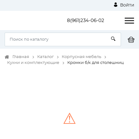
Войти
8(961)234-06-02
Главная
Каталог
Корпусная мебель
Кухни и комплектующие
Кромки б/к для столешниц
⚠
Unable to load the image!