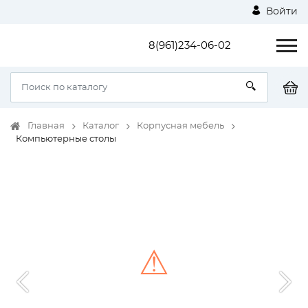
Войти
8(961)234-06-02
Главная
Каталог
Корпусная мебель
Компьютерные столы
⚠
Unable to load the image!