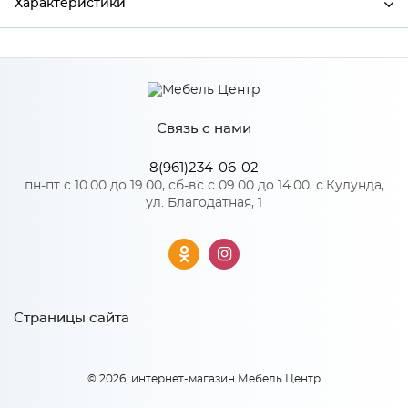
Характеристики
Ширина
1300
Высота
750
Связь с нами
Глубина
600
Производитель
Росток
8(961)234-06-02
пн-пт с 10.00 до 19.00, сб-вс с 09.00 до 14.00, с.Кулунда,
Дуб крафт белый/Антрацит/
ул. Благодатная, 1
Цвет
Дуб крафт белый
Материал
ЛДСП
Страницы сайта
Особенности
Количество упаковок: 1
© 2026, интернет-магазин Мебель Центр
Материал 2: ЛДСП
Направляющие: Шариковые