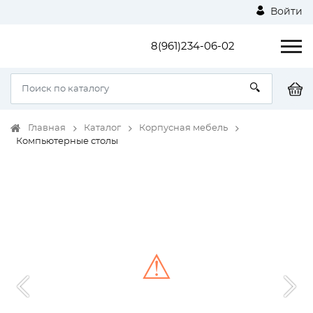
Войти
8(961)234-06-02
Главная
Каталог
Корпусная мебель
Компьютерные столы
⚠
Unable to load the image!