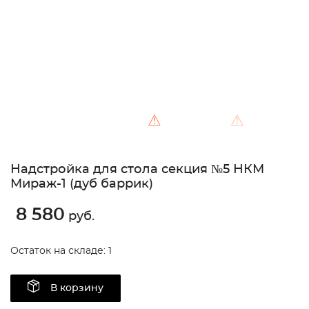
⚠
⚠
Надстройка для стола секция №5 НКМ
Мираж-1 (дуб баррик)
8 580
руб.
Остаток на складе: 1
В корзину