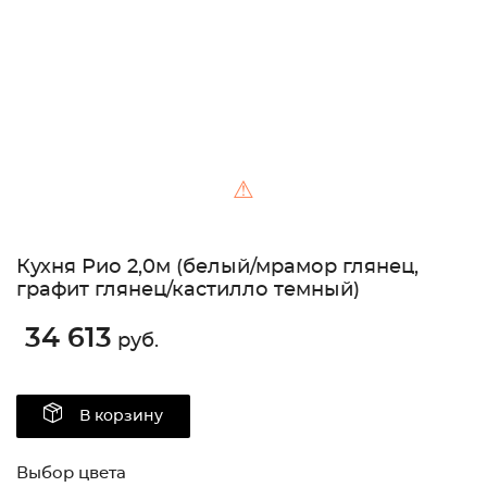
⚠
Кухня Рио 2,0м (белый/мрамор глянец,
графит глянец/кастилло темный)
34 613
руб.
В корзину
Выбор цвета