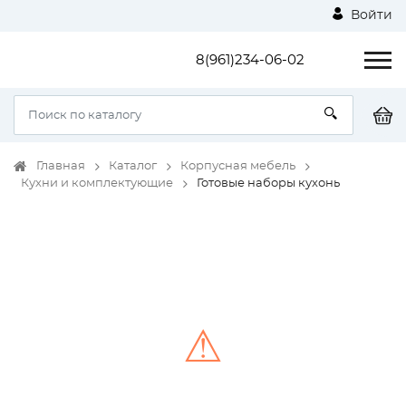
Войти
8(961)234-06-02
Главная
Каталог
Корпусная мебель
Кухни и комплектующие
Готовые наборы кухонь
⚠
Unable to load the image!