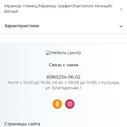
Мрамор глянец/Мрамор графит/Кастилло темный/
Белый
Характеристики
Ширина
2000
Производитель
МиФ
Связь с нами
Мрамор глянец/Мрамор
графит/Кастилло темный/
Цвет
Белый
8(961)234-06-02
пн-пт с 10.00 до 19.00, сб-вс с 09.00 до 14.00, с.Кулунда,
ул. Благодатная, 1
Особенности
Количество упаковок: 9
Страницы сайта