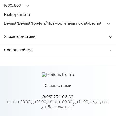
1600x600
Выбор цвета
Белый/Белый/Графит/Мрамор итальянский/Белый
Характеристики
Состав набора
Ширина
1600
Высота
2150
Состав набора
Глубина
600
Производитель
Mebiрlex
Связь с нами
Белый/Белый/Графит/
8(961)234-06-02
Мрамор итальянский/
пн-пт с 10.00 до 19.00, сб-вс с 09.00 до 14.00, с.Кулунда,
Цвет
Белый
ул. Благодатная, 1
Материал
ЛДСП