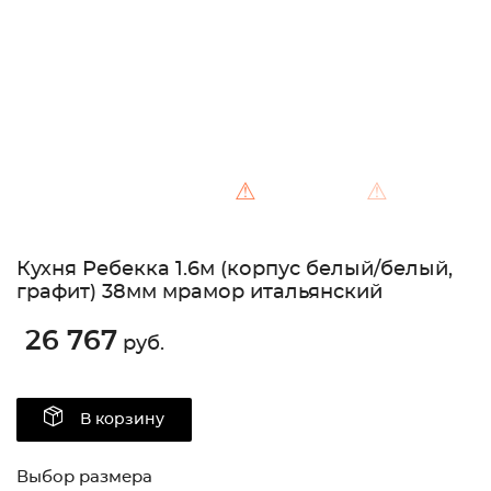
⚠
⚠
Кухня Ребекка 1.6м (корпус белый/белый,
графит) 38мм мрамор итальянский
26 767
руб.
В корзину
Выбор размера