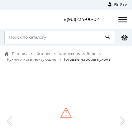
Войти
8(961)234-06-02
Главная
Каталог
Корпусная мебель
Кухни и комплектующие
Готовые наборы кухонь
⚠
Unable to load the image!