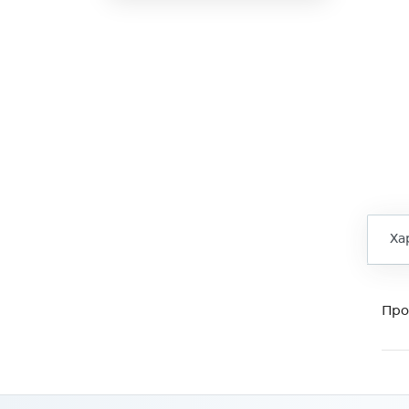
Ха
Про