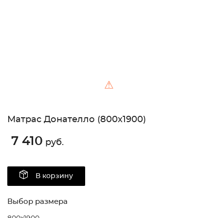
⚠
Матрас Донателло (800х1900)
7 410
руб.
В корзину
Выбор размера