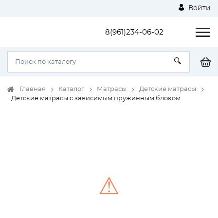
Войти
8(961)234-06-02
Главная
Каталог
Матрасы
Детские матрасы
Детские матрасы с зависимым пружинным блоком
⚠
Unable to load the image!