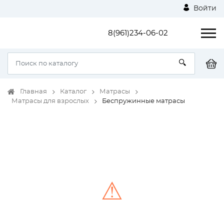
Войти
8(961)234-06-02
Главная
Каталог
Матрасы
Матрасы для взрослых
Беспружинные матрасы
⚠
Unable to load the image!