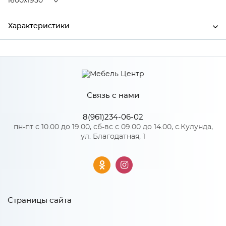
1600x1950
Характеристики
Ширина
1600
Высота
110
Связь с нами
Глубина
1950
Производитель
Центрпласт
8(961)234-06-02
пн-пт с 10.00 до 19.00, сб-вс с 09.00 до 14.00, с.Кулунда,
ул. Благодатная, 1
Особенности
Кокосовая койра 90 мм
Нагрузка на одно спальное место: 150
Страницы сайта
Жесткость матраса: 5
Размер спального места: 1600x1950
Количество упаковок: 1